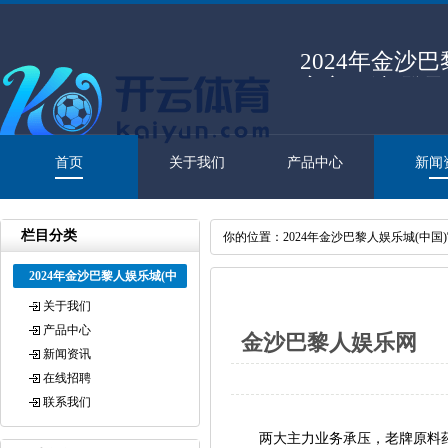
2024年金沙
官方网站-登
首页
关于我们
产品中心
新闻
栏目分类
你的位置：
2024年金沙巴黎人娱乐城(中国
2024年金沙巴黎人娱乐城(中
国)官方网站-登录入口
关于我们
产品中心
金沙巴黎人娱乐网 从
新闻资讯
在线招聘
联系我们
两大主力业务承压，老牌原料药龙头