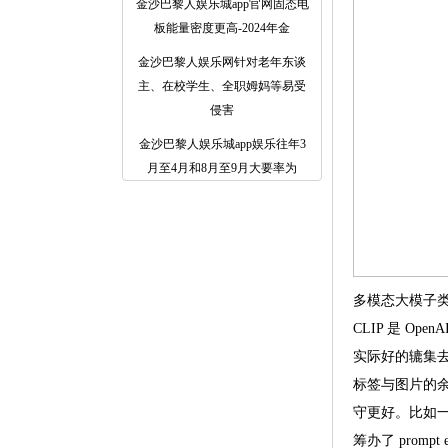
金沙巴黎人娱乐城app官网固态电
板能量密度更高-2024年金
金沙巴黎人娱乐网针对老年东谈
主、在校学生、全职姆妈等易受
侵害
金沙巴黎人娱乐城app娱乐往年3
月至4月和8月至9月大要率为
多模态大模子类型
CLIP 是 O
实际好的辘集去
标签与图片的余
守更好。比如一种
筹办了 prom