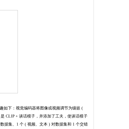
的责任旨趣如下：视觉编码器将图像或视频调节为镶嵌 (
go 是 CLIP + 谈话模子，并添加了工夫，使谈话模子
数据集、1 个 ( 视频、文本 ) 对数据集和 1 个交错