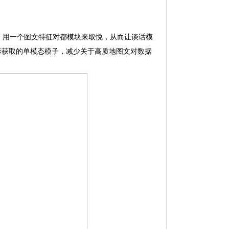
器，用一个图文特征对都模块来取悦，从而让谈话模
际获取的单模态模子，减少关于高质地图文对数据