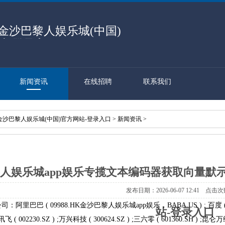
年金沙巴黎人娱乐城(中国)
站-登录入口
新闻资讯
在线招聘
联系我们
年金沙巴黎人娱乐城(中国)官方网站-登录入口
>
新闻资讯
>
人娱乐城app娱乐专揽文本编码器获取向量默示-
发布日期：2026-06-07 12:41 点击次
里巴巴 ( 09988.HK金沙巴黎人娱乐城app娱乐，BABA.US ) ; 百度 ( 09888
站-登录入口
飞 ( 002230.SZ ) ;万兴科技 ( 300624.SZ ) ;三六零 ( 601360.SH ) ;昆仑万维