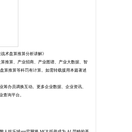
资战术盘算推算分析讲解》
盘算推算、产业招商、产业图谱、产业大数据、智
五五盘算推算等科罚有计算。如需转载援用本篇著述
资深行业筹办员调换互动。更多企业数据、企业资讯、
企业查询平台。
黎人娱乐城app官网将 MCP 托举成为 AI 范畴的基