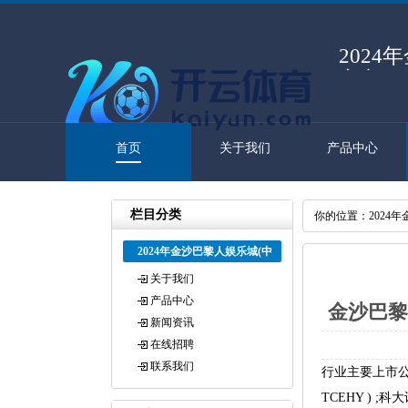
2024
官方网
首页
关于我们
产品中心
栏目分类
你的位置：
2024
2024年金沙巴黎人娱乐城(中
国)官方网站-登录入口
关于我们
产品中心
金沙巴黎
新闻资讯
在线招聘
联系我们
行业主要上市公司：阿
TCEHY ) ;科大讯