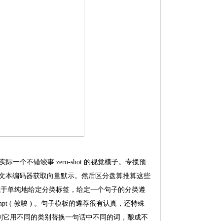
际一个不错竣事 zero-shot 的视觉模子。专揽预
，专揽文本编码器获取向量默示。然后区分盘算推算这些
拟于单纯地给定分类标签，给定一个句子的分类遵
mpt ( 教唆 ) 。句子模板的遴荐很有认真，还特殊
图不错看到它用不同的类别替换一句话中不同的词，酿成不