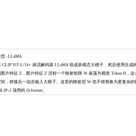
 -LLaMA
CLIP ViT-L/14+ 谈话解码器 LLaMA 组成多模态大模子，然后使
特征 Z，图片特征 Z 历程一个映射矩阵 W 振荡为视觉 Token H，这么 Vison T
，拼接后一说念输入大模子。这里的映射层 W 也不错替换为更复杂的辘集来教会
o，BLIP-2 顶用的 Q-former。