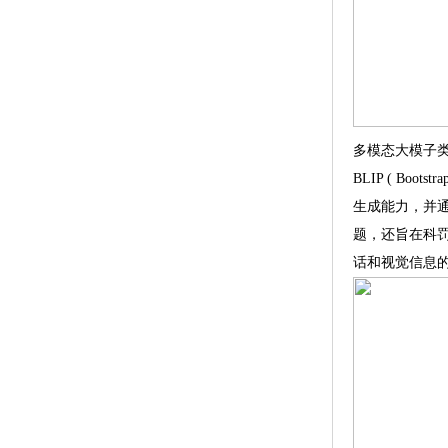
多模态大模子类型 
BLIP ( Boot
生成能力，并通
题，还旨在科罚
话和视觉信息