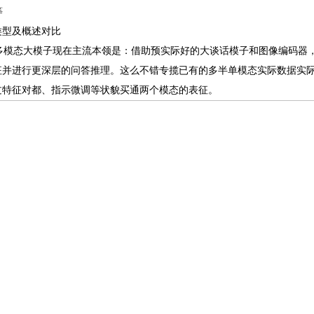
等
类型及概述对比
话的多模态大模子现在主流本领是：借助预实际好的大谈话模子和图像编码
征并进行更深层的问答推理。这么不错专揽已有的多半单模态实际数据实
过特征对都、指示微调等状貌买通两个模态的表征。