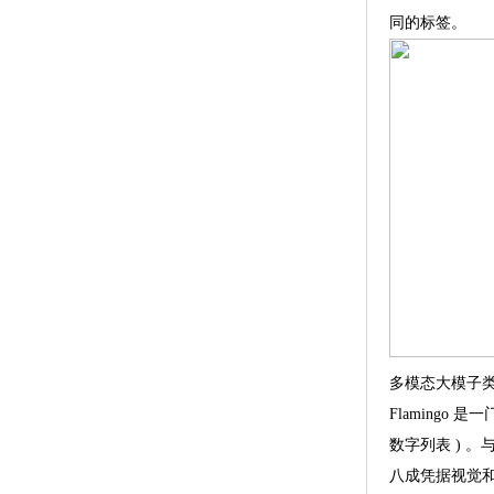
同的标签。
多模态大模子类型 
Flamingo
数字列表 ) 。
八成凭据视觉和文