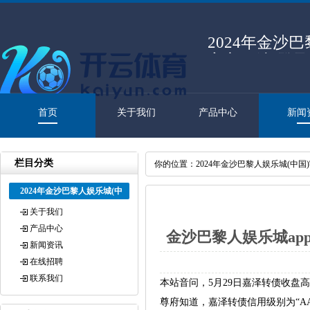
2024年金沙
官方网站-登
首页
关于我们
产品中心
新闻
栏目分类
你的位置：
2024年金沙巴黎人娱乐城(中国
2024年金沙巴黎人娱乐城(中
国)官方网站-登录入口
关于我们
产品中心
金沙巴黎人娱乐城app
新闻资讯
在线招聘
联系我们
本站音问，5月29日嘉泽转债收盘高潮1
尊府知道，嘉泽转债信用级别为“AA”