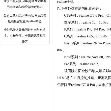
金沙巴黎人娱乐城app官网简略有
realme手机
用地存储和料理危境物资-20
以下是外媒推测的配置列表：
金沙巴黎人娱乐城app官网固态电
GT系列：realme GT 8 Pro、GT 7、
板能量密度更高-2024年金
数字系列：realme 16、16 Pro、16 
P系列：realme P4、P4 Pro、P4 Li
金沙巴黎人娱乐网针对老年东谈
主、在校学生、全职姆妈等易受
C系列：realme C85、C85 4G、8
侵害
Narzo系列：realme Narzo Power 5G
80x。
Note系列：realme Note 80、Note
Pad系列：realme Pad 3。
巩固版方面金沙巴黎人娱乐城app(
UI 8.0将在11月控制推送。距离
仍仅限于realme GT 8 Pro，尚