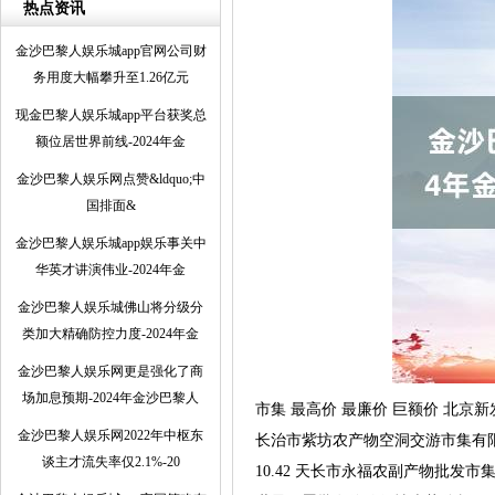
热点资讯
金沙巴黎人娱乐城app官网公司财
务用度大幅攀升至1.26亿元
现金巴黎人娱乐城app平台获奖总
额位居世界前线-2024年金
金沙巴黎人娱乐网点赞&ldquo;中
国排面&
金沙巴黎人娱乐城app娱乐事关中
华英才讲演伟业-2024年金
金沙巴黎人娱乐城佛山将分级分
类加大精确防控力度-2024年金
金沙巴黎人娱乐网更是强化了商
场加息预期-2024年金沙巴黎人
市集 最高价 最廉价 巨额价 北京新发地农
金沙巴黎人娱乐网2022年中枢东
长治市紫坊农产物空洞交游市集有限公司 18.
谈主才流失率仅2.1%-20
10.42 天长市永福农副产物批发市集 13.0