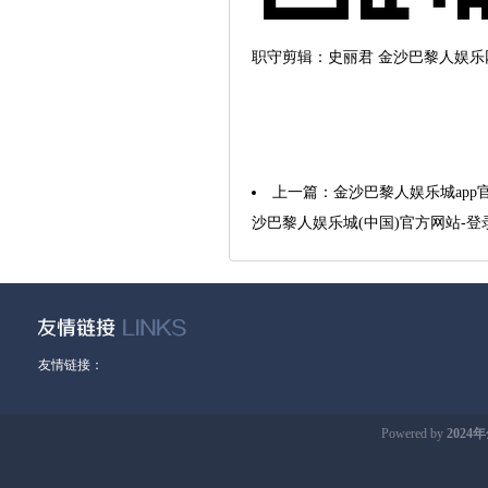
职守剪辑：史丽君 金沙巴黎人娱乐
上一篇：
金沙巴黎人娱乐城app官
沙巴黎人娱乐城(中国)官方网站-登
友情链接：
Powered by
202