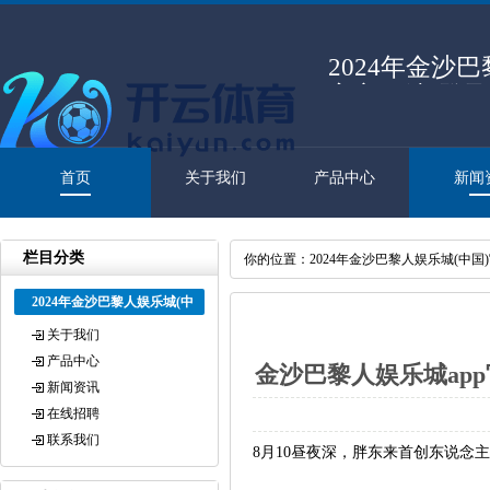
2024年金沙
官方网站-登
首页
关于我们
产品中心
新闻
栏目分类
你的位置：
2024年金沙巴黎人娱乐城(中国
2024年金沙巴黎人娱乐城(中
国)官方网站-登录入口
关于我们
产品中心
金沙巴黎人娱乐城app
新闻资讯
在线招聘
联系我们
8月10昼夜深，胖东来首创东说念