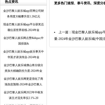
热点资讯
更多热门速报、泰斗资讯、深度分析
金沙巴黎人娱乐城app官网公司财
务用度大幅攀升至1.26亿元
现金巴黎人娱乐城app平台获奖总
额位居世界前线-2024年金
上一篇：
现金巴黎人娱乐城ap
金沙巴黎人娱乐网点赞&ldquo;中
量-2024年金沙巴黎人娱乐城(中国
国排面&
金沙巴黎人娱乐城app娱乐事关中
华英才讲演伟业-2024年金
金沙巴黎人娱乐城佛山将分级分
类加大精确防控力度-2024年金
金沙巴黎人娱乐网更是强化了商
场加息预期-2024年金沙巴黎人
金沙巴黎人娱乐网2022年中枢东
谈主才流失率仅2.1%-20