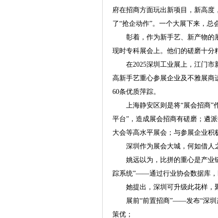
府在招商方面玩出新项目，新高度
了“抢企动作”。一个大展下来，
彰着，作为新手艺、新产物的展
现时专科展会上。他们的磋磨十分
在2025深圳工业展上，江门市
高新手艺重心参展企业及不雅展商
60条优质萍踪。
上海静安区则是将“展会招商”作为
平台”，造成展会招商有磋磨；遴派
大会等高水平展会；与参展企业积
深圳作为展会大城，何如借人之便
姚远以为，比拼的重心是产业链条
踪系统”——通过行业协会数据库
她提出，深圳可升级此花样，聚焦“
展前“前置招商”——发布“深圳
策优；