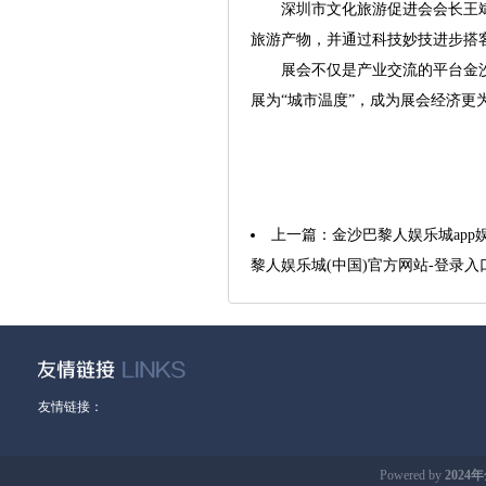
深圳市文化旅游促进会会长王斌
旅游产物，并通过科技妙技进步搭
展会不仅是产业交流的平台金沙巴
展为“城市温度”，成为展会经济更
上一篇：
金沙巴黎人娱乐城app娱乐
黎人娱乐城(中国)官方网站-登录入
友情链接：
Powered by
202