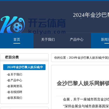
2024年金沙
官方网站-登
首页
关于我们
产品中心
新闻
栏目分类
你的位置：
2024年金沙巴黎人娱乐城(中国
2024年金沙巴黎人娱乐城(中
国)官方网站-登录入口
关于我们
产品中心
金沙巴黎人娱乐网解锁
新闻资讯
在线招聘
联系我们
会展，关于一座城市而言金沙巴
“深圳会展业与城市鼎新基因深度