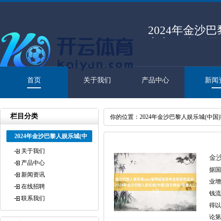
2024年金沙
官方网站-登
首页
关于我们
产品中心
新闻
栏目分类
你的位置：
2024年金沙巴黎人娱乐城(中国
2024年金沙巴黎人娱乐城(中
国)官方网站-登录入口
关于我们
金
产品中心
据国
新闻资讯
业增
在线招聘
钱流
联系我们
得以
论第一